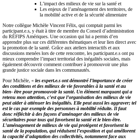
L’impact des milieux de vie sur la santé et
Les enjeux de l’aménagement des territoires, de
la mobilité active et de la sécurité alimentaire
Notre collègue Michèle Vincent Félix, qui comptait parmi les
participant.e.s, y était à titre de membre du Conseil d’administration
du RÉFIPS Amériques. Une occasion qui lui a permis d’en
apprendre plus sur ces différentes thématiques et leur lien direct avec
la promotion de la santé. Grâce aux ateliers interactifs et aux
discussions menées lors de cette rencontre, les participant.e.s ont pu
mieux comprendre l’impact territorial des inégalités sociales, mais
également découvrir comment contribuer à promouvoir une plus
grande justice sociale dans les communautés.
Pour Michèle, «
les expert.e.s ont démontré l’importance de créer
des conditions et des milieux de vie favorables à la santé et au
bien- être pour promouvoir la santé. Un élément marquant qui a
retenu mon attention, c’est que l’organisation des milieux de vie
peut aider à atténuer les inégalités. Elle peut aussi les aggraver; tel
est le cas par exemple des personnes à mobilité réduite. Il faut
donc réfléchir à des façons d’aménager des milieux de vie
sécuritaires pour tous qui favorisent la santé et le bien-être.
L’aménagement de milieux de vie qui protègent et favorisent la
santé de la population, qui réduisent l’exposition et qui améliorent
la capacité d’adaptation des collectivités, notamment face aux