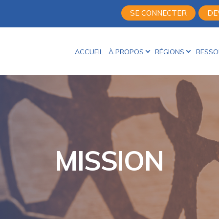
SE CONNECTER
DE
ACCUEIL
À PROPOS
RÉGIONS
RESSO
MISSION