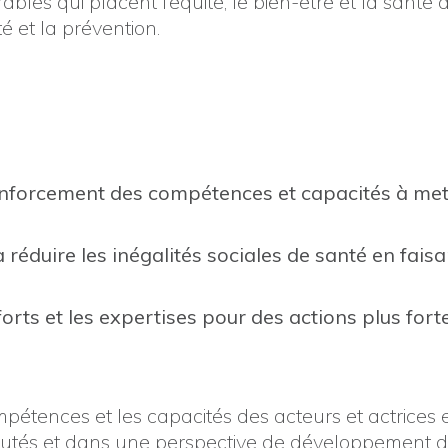
ables qui placent l’équité, le bien-être et la santé
é et la prévention.
 renforcement des compétences et capacités à me
à réduire les inégalités sociales de santé en fai
fforts et les expertises pour des actions plus fo
pétences et les capacités des acteurs et actrices e
utés et dans une perspective de développement du