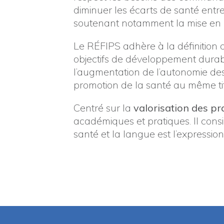
diminuer les écarts de santé entr
soutenant notamment la mise en œ
Le RÉFIPS adhère à la définition d
objectifs de développement durabl
l’augmentation de l’autonomie des
promotion de la santé au même titr
Centré sur la
valorisation des pr
académiques et pratiques. Il con
santé et la langue est l’expression