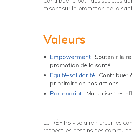
Contribuer à bâtir des sociétés dur
misant sur la promotion de la sant
Valeurs
Empowerment
: Soutenir le
promotion de la santé
Équité-solidarité
: Contribuer 
prioritaire de nos actions
Partenariat
: Mutualiser les e
Le RÉFIPS vise à renforcer les com
respect les besoins des communa