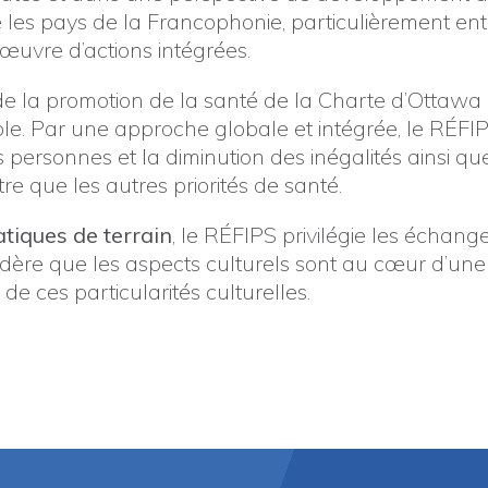
e les pays de la Francophonie, particulièrement en
uvre d’actions intégrées.
e la promotion de la santé de la Charte d’Ottawa a
e. Par une approche globale et intégrée, le RÉFIP
 personnes et la diminution des inégalités ainsi qu
e que les autres priorités de santé.
atiques de terrain
, le RÉFIPS privilégie les échange
sidère que les aspects culturels sont au cœur d’u
 de ces particularités culturelles.