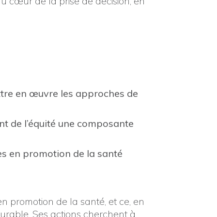
 au cœur de la prise de décision, en
ttre en œuvre les approches de
sant de l’équité une composante
rtes en promotion de la santé
n promotion de la santé, et ce, en
rable. Ses actions cherchent à