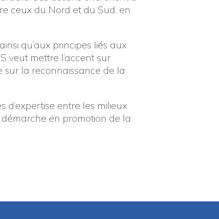
tre ceux du Nord et du Sud, en
insi qu’aux principes liés aux
S veut mettre l’accent sur
e sur la reconnaissance de la
s d’expertise entre les milieux
ne démarche en promotion de la