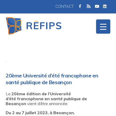
FACEBOOK
TWITTER
FULX
CONTACT
RSS
20ème Université d’été francophone en
santé publique de Besançon
La
20ème édition de l’Université
d’été francophone en santé publique de
Besançon
vient d’être annoncée.
Du 2 au 7 juillet 2023, à Besançon.