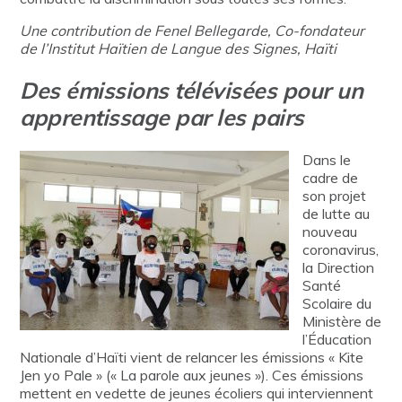
Une contribution de Fenel Bellegarde, Co-fondateur
de l’Institut Haïtien de Langue des Signes, Haïti
Des émissions télévisées pour un
apprentissage par les pairs
Dans le
cadre de
son projet
de lutte au
nouveau
coronavirus,
la Direction
Santé
Scolaire du
Ministère de
l’Éducation
Nationale d’Haïti vient de relancer les émissions « Kite
Jen yo Pale » (« La parole aux jeunes »). Ces émissions
mettent en vedette de jeunes écoliers qui interviennent