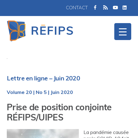
FACEBOOK
TWITTER
FULX
CONTACT
RSS
Lettre en ligne – Juin 2020
Volume 20 | No 5 | Juin 2020
Prise de position conjointe
RÉFIPS/UIPES
La pandémie causée